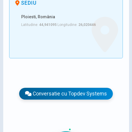
SEDIU
Ploiesti
,
România
Latitudine:
44,941095
Longitudine:
26,020446
Conversatie cu Topdev Systems