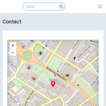
Contact
+
–