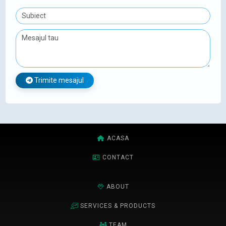
Trimite mesajul
ACASA
CONTACT
ABOUT
SERVICES & PRODUCTS
TEAM