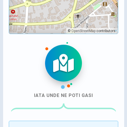
©
OpenStreetMap
contributors.
IATA UNDE NE POTI GASI